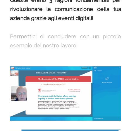
Queste erano 3 ragioni fondamentali per
rivoluzionare la comunicazione della tua
azienda grazie agli eventi digitali!
Permettici di concludere con un piccolo
esempio del nostro lavoro!