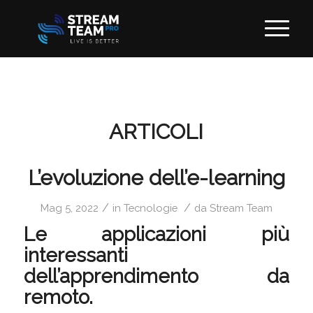
ARTICOLI
L’evoluzione dell’e-learning
/
/
Mag 5, 2022
in
Tecnologie
da
Stream Team
Le applicazioni più
interessanti
dell’apprendimento da
remoto.