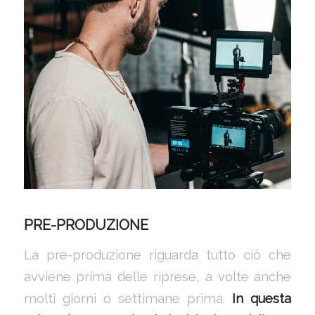
PRE-PRODUZIONE
La pre-produzione riguarda tutto ciò che
avviene prima delle riprese, a volte anche
molti giorni o settimane prima.
In questa