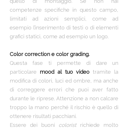
quello di montaggio. Se non hai
competenze specifiche in questo campo,
limitati ad azioni semplici, come ad
esempio l’inserimento di testi o di elementi
grafici statici, come ad esempio un logo.
Color correction e color grading.
Questa fase ti permette di dare un
particolare
mood al tuo video
tramite la
modifica di colori, luci ed ombre, ma anche
di correggere errori che puoi aver fatto
durante le riprese. Attenzione a non calcare
troppo la mano perché il rischio è quello di
ottenere risultati pacchiani.
Essere dei buoni
colorist
richiede molto