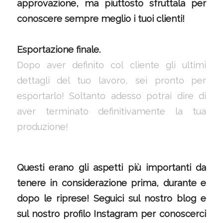
approvazione, ma piuttosto sfruttala per
conoscere sempre meglio i tuoi clienti!
Esportazione finale.
Dopo aver definito col cliente gli ultimi
dettagli del tuo lavoro, sei pronto per
esportarlo! Soltanto adesso potrai dire di
aver terminato definitivamente la tua
produzione!
Questi erano gli aspetti più importanti da
tenere in considerazione prima, durante e
dopo le riprese! Seguici sul nostro blog e
sul nostro profilo
Instagram
per conoscerci