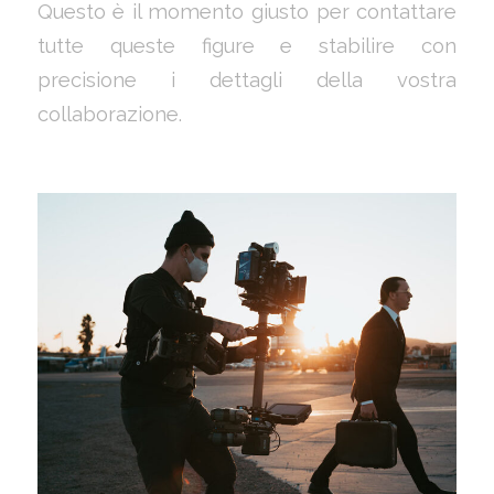
Questo è il momento giusto per contattare
tutte queste figure e stabilire con
precisione i dettagli della vostra
collaborazione.