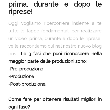
prima, durante e dopo le
riprese!
Oggi vogliamo ripercorrere insieme a te
tutte le tappe fondamentali per realizzare
un video: prima, durante e dopo le riprese,
ve le raccontiamo qui nel nostro nuovo blog
post.
Le 3 fasi che puoi riconoscere nella
maggior parte delle produzioni sono:
-Pre-produzione
-Produzione
-Post-produzione.
Come fare per ottenere risultati migliori in
ogni fase?