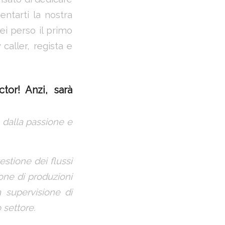
entarti la nostra
sei perso il primo
caller, regista e
ctor
! Anzi, sarà
o dalla passione e
stione dei flussi
one di produzioni
a supervisione di
 settore.