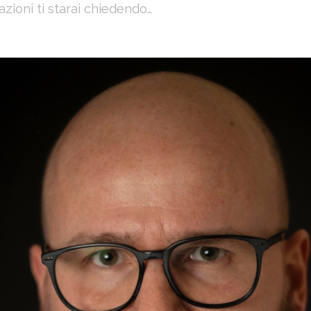
azioni ti starai chiedendo…