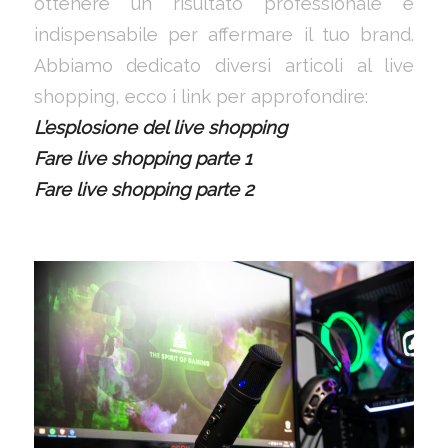
ottenere un risultato professionale è
indispensabile per affermare il tuo brand.
Abbiamo dedicato diversi articoli al live
shopping, ecco i link per approfondire:
L’esplosione del live shopping
Fare live shopping parte 1
Fare live shopping parte 2