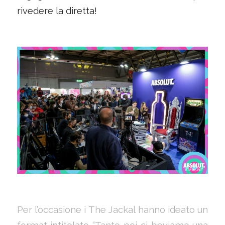
rivedere la diretta!
Per l’occasione i The Jackal hanno ideato un