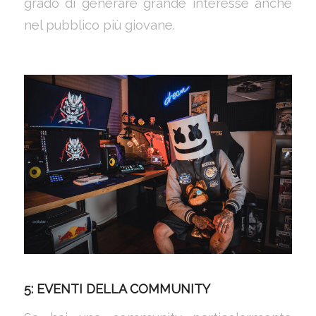
grado di generare grande interesse anche
nel pubblico più giovane.
5: EVENTI DELLA COMMUNITY