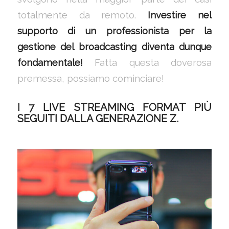
totalmente da remoto.
Investire nel
supporto di un professionista per la
gestione del broadcasting diventa dunque
fondamentale!
Fatta questa doverosa
premessa, possiamo cominciare!
I 7 LIVE STREAMING FORMAT PIÙ
SEGUITI DALLA GENERAZIONE Z
.