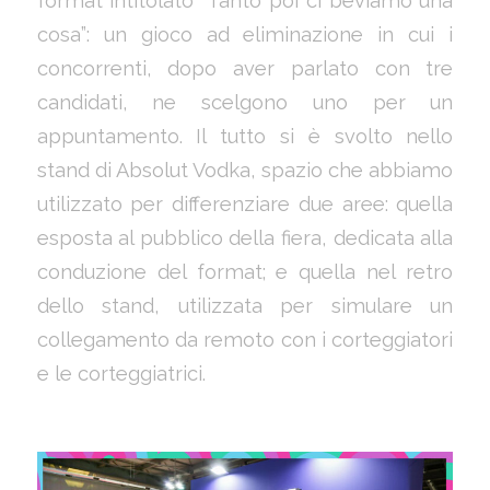
format intitolato “Tanto poi ci beviamo una
cosa”: un gioco ad eliminazione in cui i
concorrenti, dopo aver parlato con tre
candidati, ne scelgono uno per un
appuntamento. Il tutto si è svolto nello
stand di Absolut Vodka, spazio che abbiamo
utilizzato per differenziare due aree: quella
esposta al pubblico della fiera, dedicata alla
conduzione del format; e quella nel retro
dello stand, utilizzata per simulare un
collegamento da remoto con i corteggiatori
e le corteggiatrici.