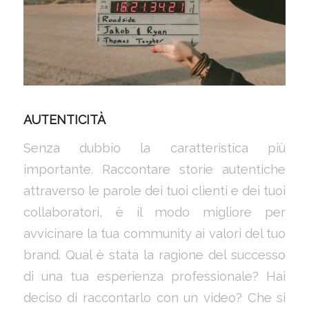
AUTENTICITÀ
Senza dubbio la caratteristica più
importante. Raccontare storie autentiche
attraverso le parole dei tuoi clienti e dei tuoi
collaboratori, è il modo migliore per
avvicinare la tua community ai valori del tuo
brand. Qual è stata la ragione del successo
di una tua esperienza professionale? Hai
deciso di raccontarlo con un video? Che si