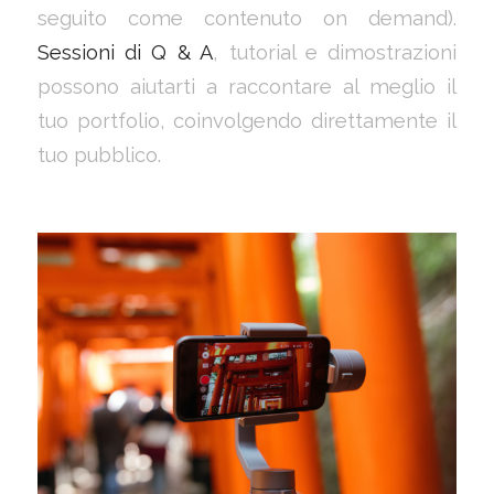
seguito come contenuto on demand).
Sessioni di Q & A
, tutorial e dimostrazioni
possono aiutarti a raccontare al meglio il
tuo portfolio, coinvolgendo direttamente il
tuo pubblico.