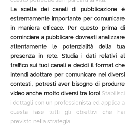
La scelta dei canali di pubblicazione è
estremamente importante per comunicare
in maniera efficace. Per questo prima di
cominciare a pubblicare dovresti analizzare
attentamente le potenzialità della tua
presenza in rete. Studia i dati relativi al
traffico sui tuoi canali e decidi il format che
intendi adottare per comunicare nei diversi
contesti, potresti aver bisogno di produrre
video anche molto diversi tra loro!
Stabilisci
i dettagli con un professionista ed applica a
questa fase tutti gli obiettivi che hai
previsto nella strategia.