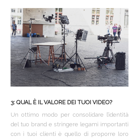
3: QUAL È IL VALORE DEI TUOI VIDEO?
Un ottimo modo per consolidare l’identità
del tuo brand e stringere legami importanti
con i tuoi clienti è quello di proporre loro