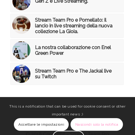
Gen Z e Live Streaming.
Stream Team Pro e Pomellato: il
lancio in live streaming della nuova
collezione La Gioia.
La nostra collaborazione con Enel
Green Power
Stream Team Pro e The Jackal live
su Twitch
This is a notification that can be used for cookie consent or other
important news ;)
Accettare le impostazioni
Nascondi solo la notifica
© 2018 Copyright – Stream Team Pro