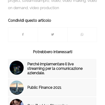
project
,
streamteampro
,
video
,
video making
,
video
on demand
,
video production
Condividi questo articolo
Potrebbero interessarti
Perché implementare il live
streaming per la comunicazione
aziendale.
Public Finance 2021