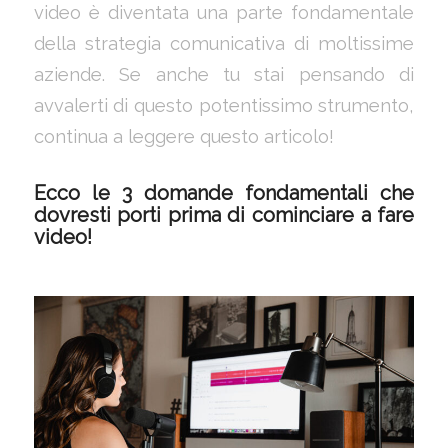
video è diventata una parte fondamentale
della strategia comunicativa di moltissime
aziende. Se anche tu stai pensando di
avvalerti di questo potentissimo strumento,
continua a leggere questo articolo!
Ecco le 3 domande fondamentali che
dovresti porti prima di cominciare a fare
video!