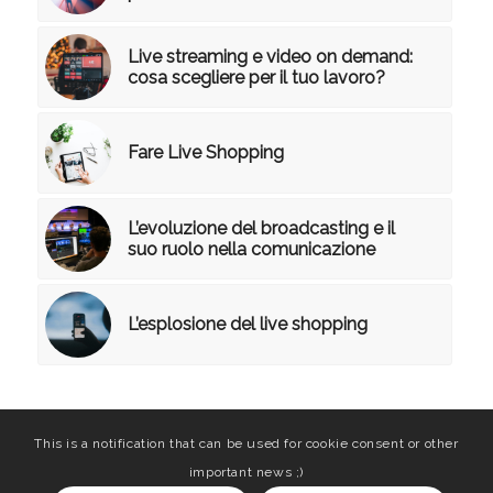
Live streaming e video on demand:
cosa scegliere per il tuo lavoro?
Fare Live Shopping
L’evoluzione del broadcasting e il
suo ruolo nella comunicazione
L’esplosione del live shopping
This is a notification that can be used for cookie consent or other
important news ;)