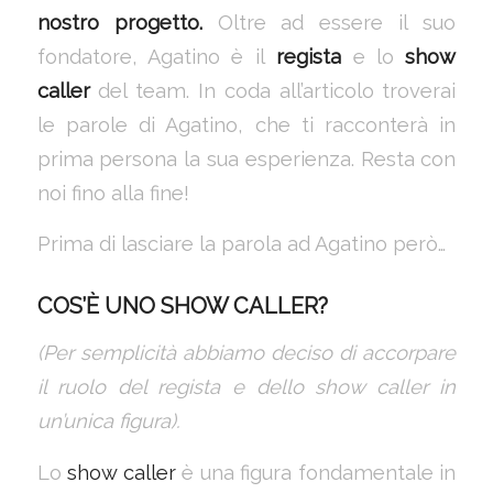
nostro progetto.
Oltre ad essere il suo
fondatore, Agatino è il
regista
e lo
show
caller
del team. In coda all’articolo troverai
le parole di Agatino, che ti racconterà in
prima persona la sua esperienza. Resta con
noi fino alla fine!
Prima di lasciare la parola ad Agatino però…
COS’È UNO SHOW CALLER?
(Per semplicità abbiamo deciso di accorpare
il ruolo del regista e dello show caller in
un’unica figura).
Lo
show caller
è una figura fondamentale in