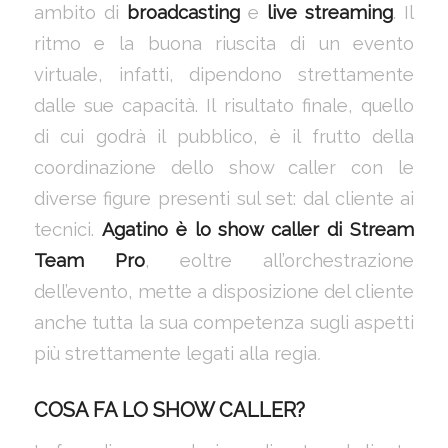
ambito di
broadcasting
e
live
streaming
. Il
ritmo e la buona riuscita di un evento
virtuale, infatti, dipendono strettamente
dalle sue capacità. Il risultato finale, quello
di cui godrà il pubblico, è il frutto della
coordinazione dello show caller con le
diverse figure presenti sul set: dal cliente ai
tecnici.
Agatino è lo show caller di Stream
Team Pro
, eoltre all’orchestrazione
dell’evento, mette a disposizione del cliente
anche tutta la sua competenza sugli aspetti
più strettamente legati alla regia
.
COSA FA LO SHOW CALLER?