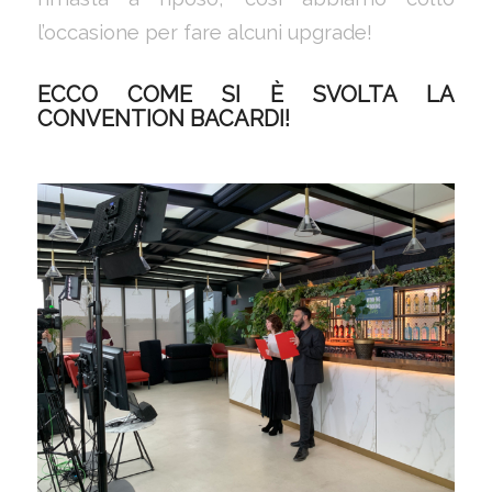
l’occasione per fare alcuni upgrade!
ECCO COME SI È SVOLTA LA
CONVENTION BACARDI!