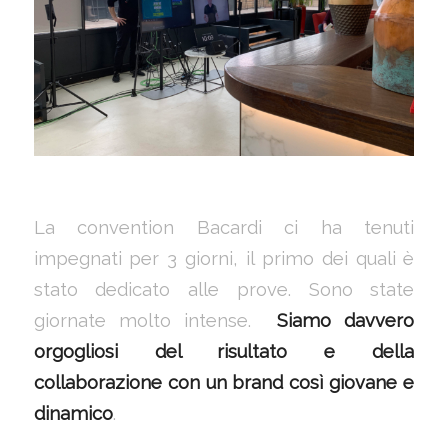
La convention Bacardi ci ha tenuti
impegnati per 3 giorni, il primo dei quali è
stato dedicato alle prove. Sono state
giornate molto intense.
Siamo davvero
orgogliosi del risultato e della
collaborazione con un brand così giovane e
dinamico
.